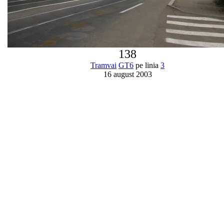
138
Tramvai
GT6
pe linia
3
16 august 2003