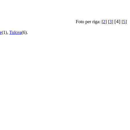
[4]
Foto per riga: [
2
] [
3
]
[
5
]
e
(1),
Tulcea
(6).