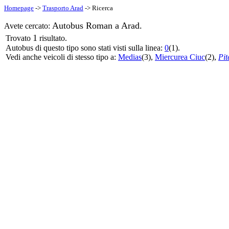
Homepage
->
Trasporto Arad
-> Ricerca
Autobus Roman a Arad.
Avete cercato:
1
Trovato
risultato.
Autobus di questo tipo sono stati visti sulla linea:
0
(1).
Vedi anche veicoli di stesso tipo a:
Medias
(3),
Miercurea Ciuc
(2),
Pit