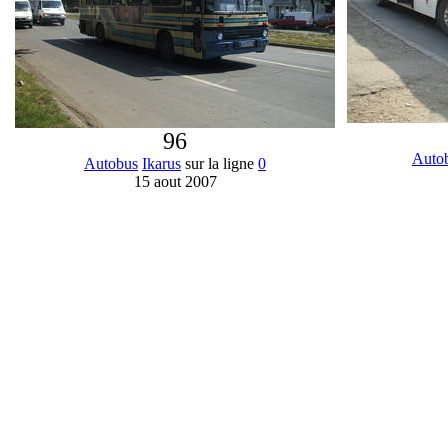
96
Auto
Autobus
Ikarus
sur la ligne
0
15 aout 2007